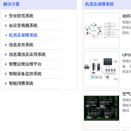
解决方案
机房及保障系统
安全防范系统
动环
智能
会议音视频系统
的组
因此
机房及保障系统
时有
信息发布系统
信息通信及应用系统
UP
智能
智慧运营运维平台
备、
统采
智能设备监控系统
统、
智能消费系统
空气
智能
调标准
测试
市场