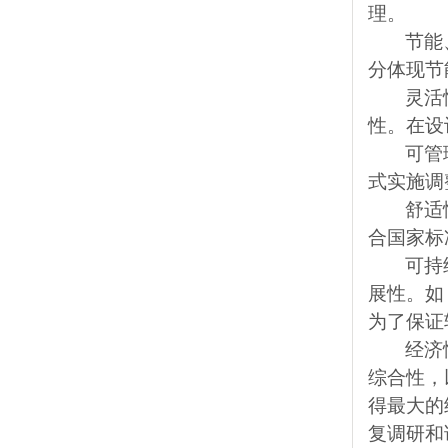
理。
节能
分体现节
灵活
性。在设
可管
式实施调
舒适
合国家标
可持
展性。如
为了保证
经济
综合性，
得最大的
复调研和