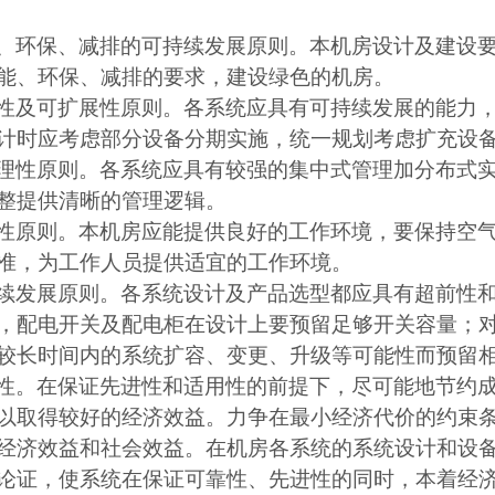
、环保、减排的可持续发展原则。本机房设计及建设
能、环保、减排的要求，建设绿色的机房。
性及可扩展性原则。各系统应具有可持续发展的能力
计时应考虑部分设备分期实施，统一规划考虑扩充设
理性原则。各系统应具有较强的集中式管理加分布式
整提供清晰的管理逻辑。
性原则。本机房应能提供良好的工作环境，要保持空
准，为工作人员提供适宜的工作环境。
续发展原则。各系统设计及产品选型都应具有超前性
，配电开关及配电柜在设计上要预留足够开关容量；
较长时间内的系统扩容、变更、升级等可能性而预留
性。在保证先进性和适用性的前提下，尽可能地节约
以取得较好的经济效益。力争在最小经济代价的约束
经济效益和社会效益。在机房各系统的系统设计和设
论证，使系统在保证可靠性、先进性的同时，本着经