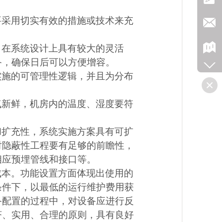
要采用切实有效的措施或技术来充
，在系统设计上具有较大的灵活
备，确保日后可以方便增容。
实施的可管理性逻辑，并且为分布
气新鲜，机房内的温度、湿度要符
和扩充性，系统实施方案具有可扩
对隐蔽性工程要有足够的前瞻性，
相应预埋管线和接口等。
成本。功能设置方面体现出使用的
条件下，以最低的运行维护费用获
备配置的过程中，对设备应进行反
济、实用、合理的原则，具有良
好