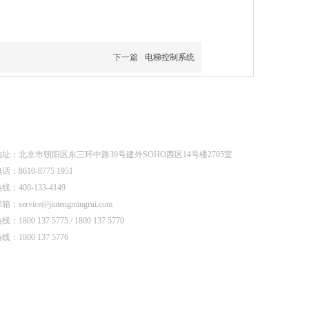
下一篇
电梯控制系统
我们
址：北京市朝阳区东三环中路39号建外SOHO西区14号楼2705室
：8610-8775 1951
：400-133-4149
service@jiutengmingrui.com
1800 137 5775 / 1800 137 5770
：1800 137 5776