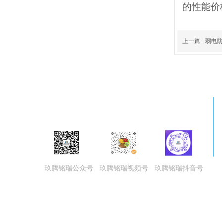
的性能价
上一篇
弱电
玖腾铭瑞（北京）科技有限公司(Nineten)
玖腾铭瑞公众号
玖腾铭瑞视频号
玖腾铭瑞抖音号