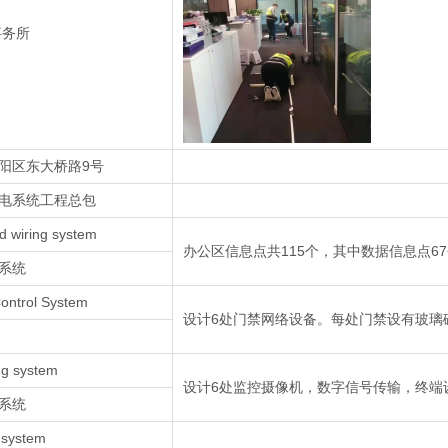
事务所
阳区东大桥路9号
电系统工程总包
ed wiring system
办公区信息点共115个，其中数据信息点67
系统
ontrol System
设计6处门禁网络设备。每处门禁设有玻璃
ng system
设计6处监控摄像机，数字信号传输，终端
系统
 system