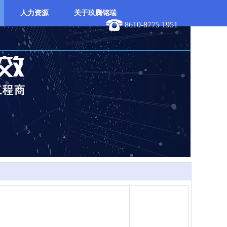
人力资源
关于玖腾铭瑞
8610-8775 1951