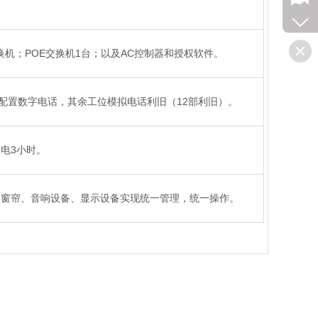
换机；POE交换机1台；以及AC控制器和授权软件。
间配置数字电话，其余工位模拟电话利旧（12部利旧）。
电3小时。
动窗帘、音响设备、显示设备实现统一管理，统一操作。
我们