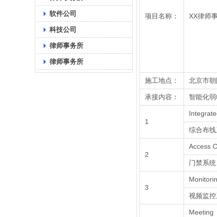
软件公司
项目名称：
XX律师
科技公司
律师事务所
律师事务所
施工地点：
北京市朝
承接内容：
智能化弱
Integrat
1
综合布线
Access C
2
门禁系统
Monitori
3
视频监控
Meeting